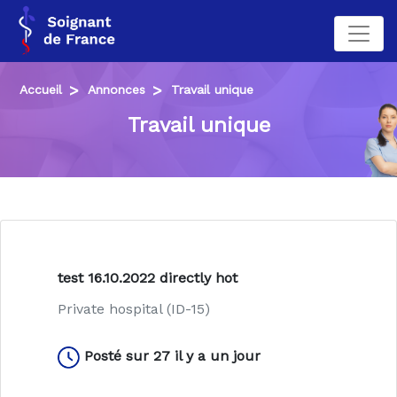
Accueil
Annonces
Travail unique
Travail unique
test 16.10.2022 directly hot
Private hospital (ID-15)
Posté sur 27 il y a un jour